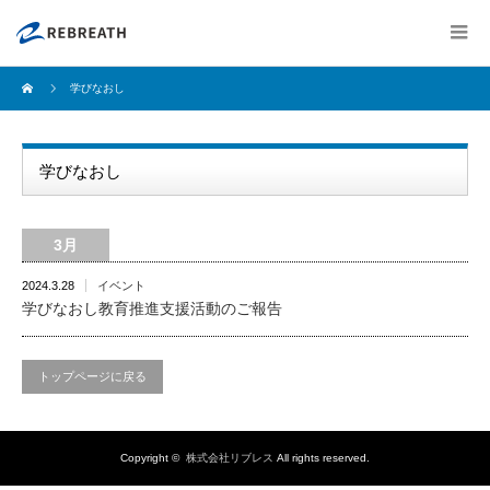
学びなおし
学びなおし
3月
2024.3.28
イベント
学びなおし教育推進支援活動のご報告
トップページに戻る
Copyright ©
株式会社リブレス
All rights reserved.